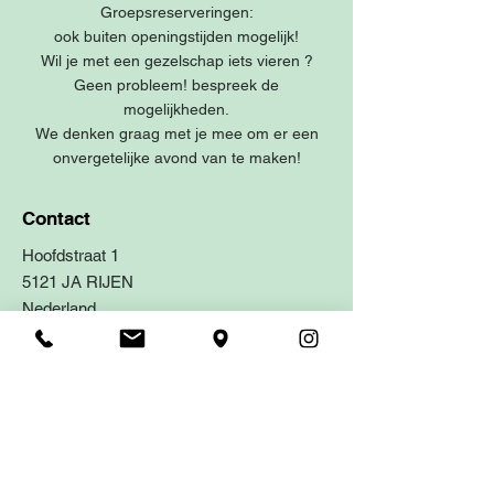
Groepsreserveringen:
ook buiten openingstijden mogelijk!
Wil je met een gezelschap iets vieren ?
Geen probleem! bespreek de
mogelijkheden.
We denken graag met je mee om er een
onvergetelijke avond van te maken!
Contact
Hoofdstraat 1
5121 JA RIJEN
Nederland
0161 - 234458
reserveren@gastrobarwendy.nl
Parkeren
Mangrovelaan 5121 CS RIJEN