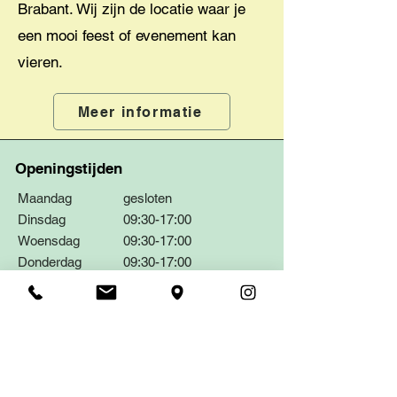
Brabant. Wij zijn de locatie waar je
een mooi feest of evenement kan
vieren.
Meer informatie
Openingstijden
Maandag
gesloten
Dinsdag
09:30-17:00
Woensdag
09:30-17:00
Donderdag
09:30-17:00
Vrijdag
09:30-17:00
Zaterdag
09:30-17:00
Zondag
09:30-17:00
Groepsreserveringen:
ook buiten openingstijden mogelijk!
Wil je met een gezelschap iets vieren ?