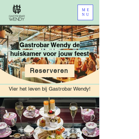
ME
NU
Gastrobar Wendy de
huiskamer voor jouw feest
Reserveren
Vier het leven bij Gastrobar Wendy!