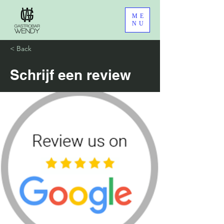
ME
NU
< Back
Schrijf een review