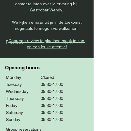
achter te laten over je ervaring bij 
Gastrobar Wendy. 
 We kijken ernaar uit je in de toekomst 
nogmaals te mogen verwelkomen!
Door een review te plaatsen maak je kan 
Previous
Next
op een leuke attentie!
Opening hours
Monday
Closed
Tuesday
09:30-17:00
Wednesday
09:30-17:00
Thursday
09:30-17:00
Friday
09:30-17:00
Saturday
09:30-17:00
Sunday
09:30-17:00
Group reservations: