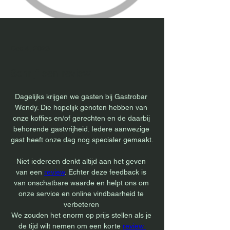
Dec 4, 2023
Schrijf een review
Dagelijks krijgen we gasten bij Gastrobar 
Wendy. Die hopelijk genoten hebben van 
onze koffies en/of gerechten en de daarbij 
behorende gastvrijheid. Iedere aanwezige 
gast heeft onze dag nog specialer gemaakt.
Niet iedereen denkt altijd aan het geven 
van een 
review
. Echter deze 
feedback is 
van onschatbare waarde en helpt ons om 
onze service en online vindbaarheid te 
verbeteren 
We zouden het enorm op prijs stellen als je 
de tijd wilt nemen om een korte 
review 