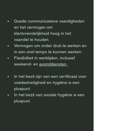
Requirements
Goede communicatieve vaardigheden 
en het vermogen om 
klantvriendelijkheid hoog in het 
vaandel te houden.
Vermogen om onder druk te werken en 
in een snel tempo te kunnen werken.
Flexibiliteit in werktijden, inclusief 
weekend- en 
avonddiensten.
In het bezit zijn van een certificaat voor 
voedselveiligheid en hygiëne is een 
pluspunt.
In het bezit van sociale hygiëne is een 
pluspunt.
What we offer
You have the opportunity to be part of a