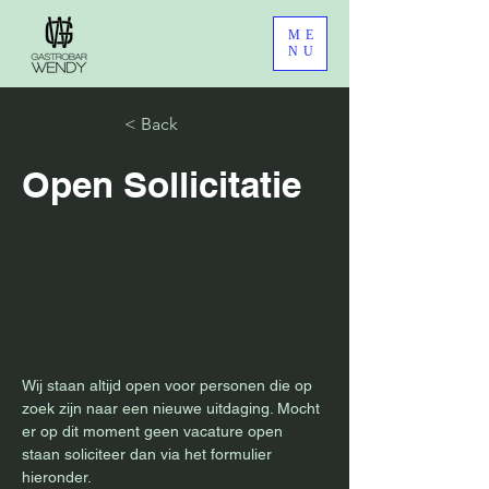
ME
NU
< Back
Open Sollicitatie
Rijen, Nederland
Your Role
Wij staan altijd open voor personen die op 
zoek zijn naar een nieuwe uitdaging. Mocht 
er op dit moment geen vacature open 
staan soliciteer dan via het formulier 
hieronder. 